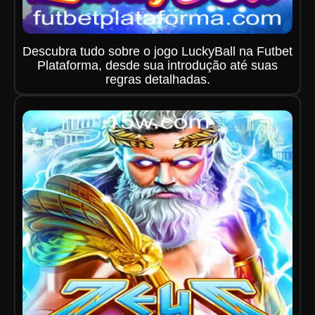
Descubra tudo sobre o jogo LuckyBall na Futbet
Plataforma, desde sua introdução até suas
regras detalhadas.