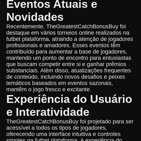
Eventos Atuais e
Novidades
Recentemente, TheGreatestCatchBonusBuy foi
destaque em vários torneios online realizados na
futbet plataforma, atraindo a atenção de jogadores
profissionais e amadores. Esses eventos têm
contribuído para aumentar a base de jogadores,
mantendo um ponto de encontro para entusiastas
que buscam competir entre si e ganhar prêmios
substanciais. Além disso, atualizações frequentes
de conteúdo, incluindo novos desafios e peixes
temáticos baseados em eventos sazonais,
mantêm o jogo fresco e excitante.
Experiência do Usuário
e Interatividade
TheGreatestCatchBonusBuy foi projetado para ser
acessível a todos os tipos de jogadores,
oferecendo uma interface intuitiva e controles
simples na futbet plataforma. A experiência do