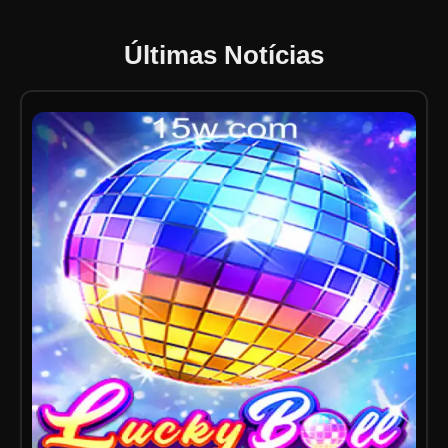
Últimas Notícias