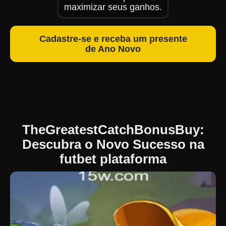
maximizar seus ganhos.
Cadastre-se e receba um presente
de Ano Novo
TheGreatestCatchBonusBuy:
Descubra o Novo Sucesso na
futbet plataforma