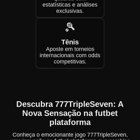
estatísticas e análises
exclusivas.
🎾
Tênis
Aposte em torneios
internacionais com odds
competitivas.
Descubra 777TripleSeven: A
Nova Sensação na futbet
plataforma
Conheça o emocionante jogo 777TripleSeven,