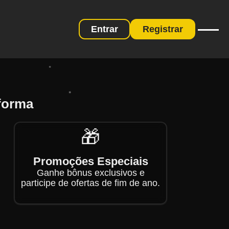
❄
Entrar
Registrar
❄
aforma
❄
🎁
❄
Promoções Especiais
Ganhe bônus exclusivos e
participe de ofertas de fim de ano.