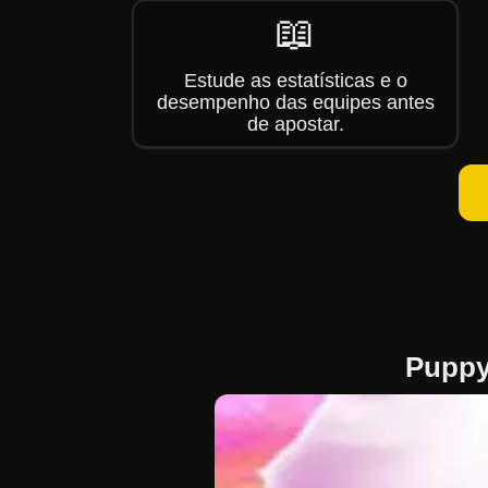
📖
Estude as estatísticas e o
desempenho das equipes antes
de apostar.
Puppy