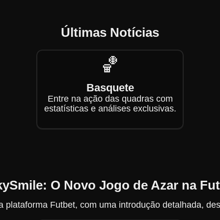
Últimas Notícias
🏀
Basquete
Entre na ação das quadras com
estatísticas e análises exclusivas.
ySmile: O Novo Jogo de Azar na Fut
a plataforma Futbet, com uma introdução detalhada, desc