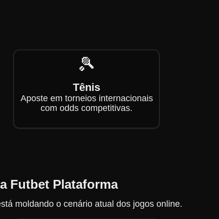
🎾
Tênis
Aposte em torneios internacionais
com odds competitivas.
a Futbet Plataforma
stá moldando o cenário atual dos jogos online.