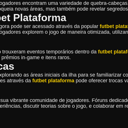
jogadores encontram uma variedade de quebra-cabeças, 
oqueia novas áreas, mas também pode revelar segredos
et Plataforma
agora pode ser acessado através da popular
futbet plat
jogadores explorem o jogo de maneira otimizada, utiliza
o trouxeram eventos temporários dentro da
futbet plata
 prêmios in-game e itens raros.
cas
orando as áreas iniciais da ilha para se familiarizar 
res através da
futbet plataforma
pode oferecer trocas v
 sua vibrante comunidade de jogadores. Fóruns dedicad
iências, discutir teorias sobre o jogo, e colaborar em r