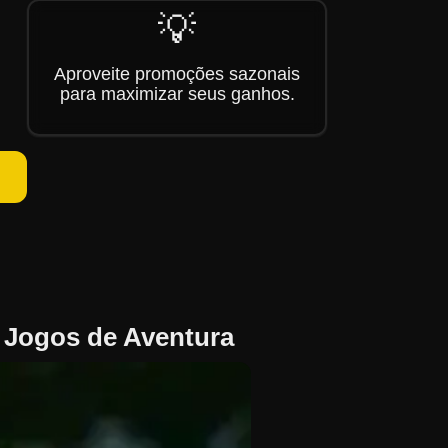
💡
Aproveite promoções sazonais
para maximizar seus ganhos.
 Jogos de Aventura