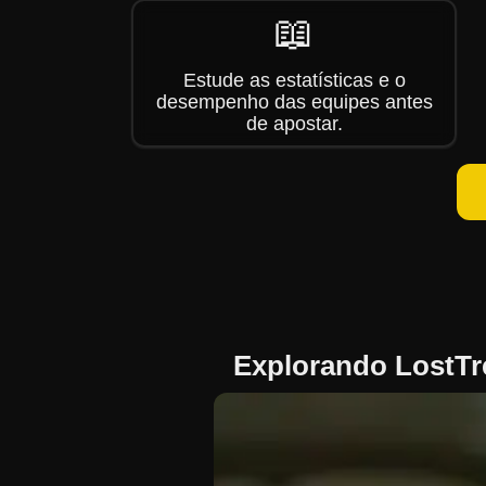
📖
Estude as estatísticas e o
desempenho das equipes antes
de apostar.
Explorando LostTr