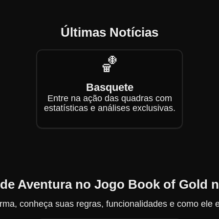
Últimas Notícias
🏀
Basquete
Entre na ação das quadras com
estatísticas e análises exclusivas.
e Aventura no Jogo Book of Gold n
forma, conheça suas regras, funcionalidades e como ele e