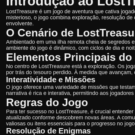
Introdução ao LostT
LostTreasure é um jogo de aventura que cativa joga
misterioso, o jogo combina exploração, resolução de
envolvente.
O Cenário de LostTreasu
Ambientado em uma ilha remota cheia de segredos esc
ambiente do jogo é dinâmico, com ciclos de dia e noit
Elementos Principais do
No centro de LostTreasure está a exploração. Os joga
por trás do tesouro perdido. À medida que avançam,
Interatividade e Missões
O jogo oferece uma variedade de missões que testam
narrativa é rica e interativa, permitindo aos jogadore
Regras do Jogo
Para ter sucesso no LostTreasure, é crucial entend
atualizado conforme descobrem novas áreas. A comu
valiosas ou itens essenciais para o progresso no jogo
Resolução de Enigmas