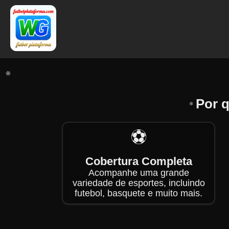
❄
❄
❄
Por q
❄
⚽
Cobertura Completa
❄
Acompanhe uma grande
variedade de esportes, incluindo
futebol, basquete e muito mais.