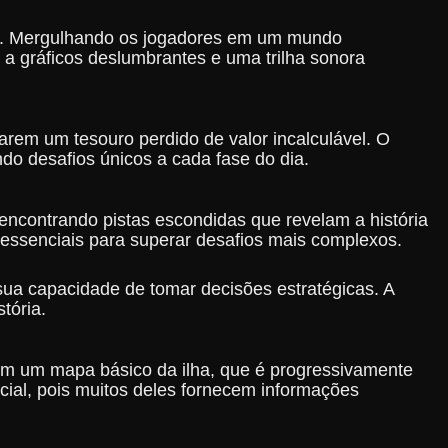
tes. Mergulhando os jogadores em um mundo
a gráficos deslumbrantes e uma trilha sonora
rem um tesouro perdido de valor incalculável. O
ndo desafios únicos a cada fase do dia.
 encontrando pistas escondidas que revelam a história
essenciais para superar desafios mais complexos.
ua capacidade de tomar decisões estratégicas. A
tória.
com um mapa básico da ilha, que é progressivamente
al, pois muitos deles fornecem informações