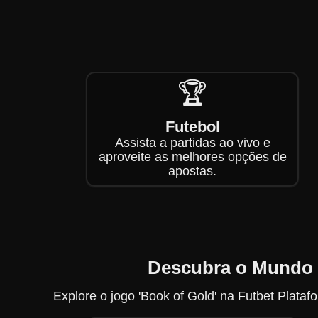
🏆
Futebol
Assista a partidas ao vivo e
aproveite as melhores opções de
apostas.
Descubra o Mundo d
Explore o jogo 'Book of Gold' na Futbet Plata