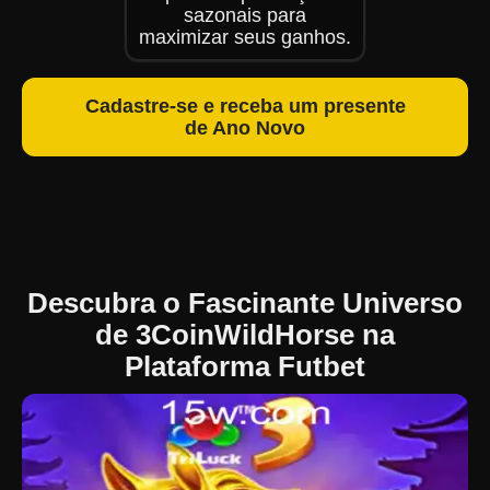
sazonais para
maximizar seus ganhos.
Cadastre-se e receba um presente
de Ano Novo
Descubra o Fascinante Universo
de 3CoinWildHorse na
Plataforma Futbet