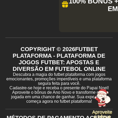
100% BÔNUS + 
EM
COPYRIGHT ©
2026
FUTBET
PLATAFORMA - PLATAFORMA DE
JOGOS FUTBET: APOSTAS E
DIVERSÃO EM FUTEBOL ONLINE
Descubra a magia do futbet plataforma com jogos
emocionantes, promoções imperdíveis e uma plataforma
segura feita para você.
Cadastre-se hoje e receba o presente do Papai Noel!
Aproveite o bônus de Ano Novo e transforme cada
jogada em uma chance de ganhar. Sua experiência
começa agora no futbet plataforma!
Aproveite
o bônus
MÉTODOS DE PAGAMENTO ACEITOS