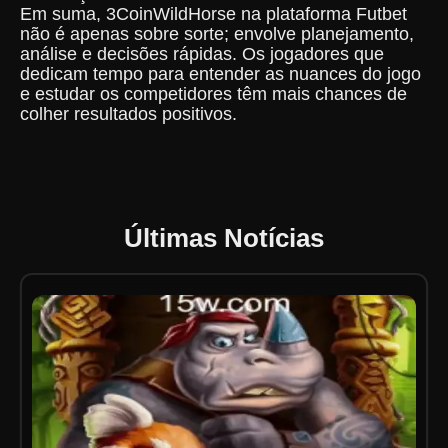
Em suma, 3CoinWildHorse na plataforma Futbet
não é apenas sobre sorte; envolve planejamento,
análise e decisões rápidas. Os jogadores que
dedicam tempo para entender as nuances do jogo
e estudar os competidores têm mais chances de
colher resultados positivos.
Últimas Notícias