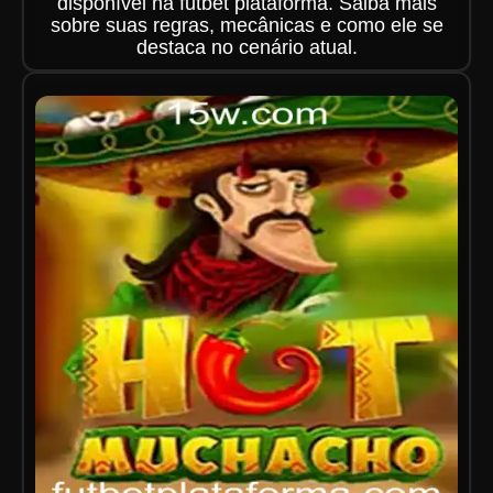
disponível na futbet plataforma. Saiba mais
sobre suas regras, mecânicas e como ele se
destaca no cenário atual.