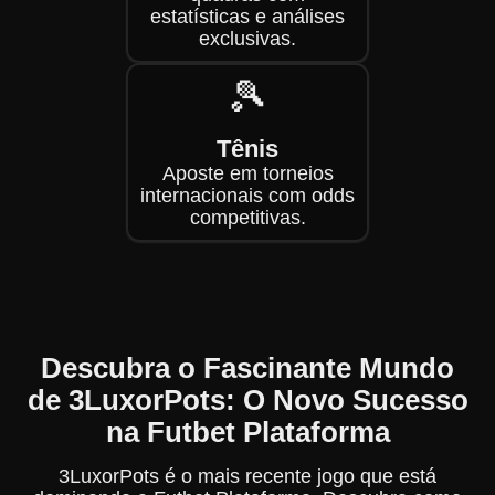
estatísticas e análises
exclusivas.
🎾
Tênis
Aposte em torneios
internacionais com odds
competitivas.
Descubra o Fascinante Mundo
de 3LuxorPots: O Novo Sucesso
na Futbet Plataforma
3LuxorPots é o mais recente jogo que está