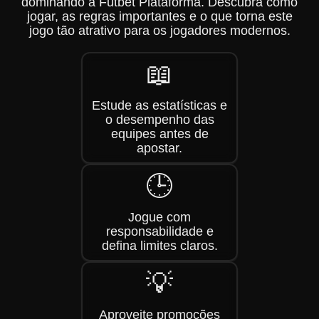
dominando a Futbet Plataforma. Descubra como
jogar, as regras importantes e o que torna este
jogo tão atrativo para os jogadores modernos.
📖
Estude as estatísticas e
o desempenho das
equipes antes de
apostar.
🕒
Jogue com
responsabilidade e
defina limites claros.
💡
Aproveite promoções