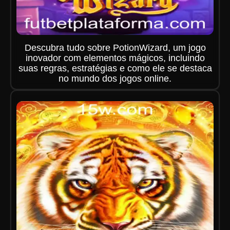
Descubra tudo sobre PotionWizard, um jogo
inovador com elementos mágicos, incluindo
suas regras, estratégias e como ele se destaca
no mundo dos jogos online.