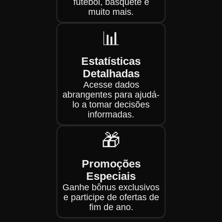
futebol, basquete e
muito mais.
📊
Estatísticas
Detalhadas
Acesse dados
abrangentes para ajudá-
lo a tomar decisões
informadas.
🎁
Promoções
Especiais
Ganhe bônus exclusivos
e participe de ofertas de
fim de ano.