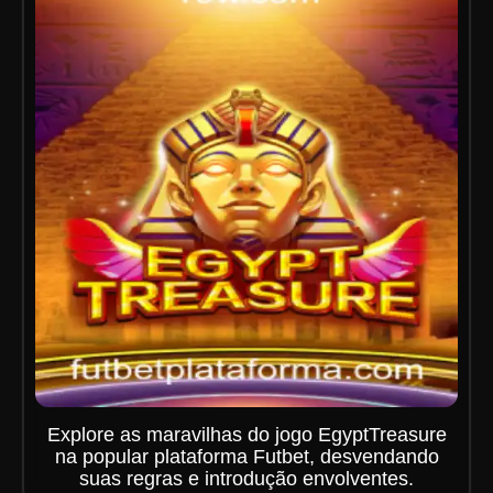
Explore as maravilhas do jogo EgyptTreasure
na popular plataforma Futbet, desvendando
suas regras e introdução envolventes.