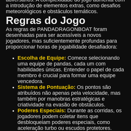
a introdução de elementos extras, como desafios
meteorológicos e obstáculos temáticos.
Regras do Jogo
As regras de PANDADRAGONBOAT foram
desenhadas para ser acessíveis a novos
jogadores, mas suficientemente profundas para
proporcionar horas de jogabilidade desafiadora:
Escolha de Equipe:
Comece selecionando
uma equipe de pandas, cada um com
habilidades únicas. Entender o papel de cada
membro é crucial para formar uma equipe
vencedora.
Sistema de Pontuação:
Os pontos são
atribuídos não apenas pela velocidade, mas
também por manobras estratégicas e
criatividade na evasão de obstáculos.
Poderes Especiais:
Durante as corridas, os
jogadores podem coletar itens que
desbloqueiam poderes especiais, como
aceleração turbo ou escudos protetores.