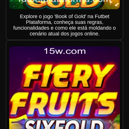
Explore o jogo 'Book of Gold' na Futbet
Plataforma, conheça suas regras,
funcionalidades e como ele está moldando o
cenário atual dos jogos online.