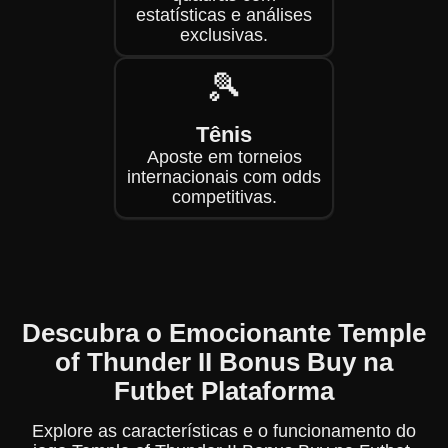
estatísticas e análises
exclusivas.
🎾
Tênis
Aposte em torneios
internacionais com odds
competitivas.
Descubra o Emocionante Temple
of Thunder II Bonus Buy na
Futbet Plataforma
Explore as características e o funcionamento do