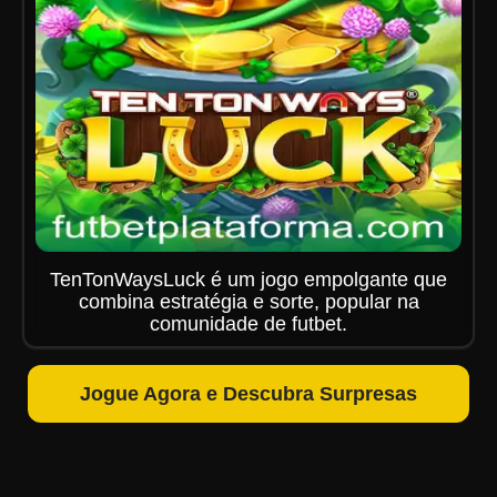
TenTonWaysLuck é um jogo empolgante que
combina estratégia e sorte, popular na
comunidade de futbet.
Jogue Agora e Descubra Surpresas