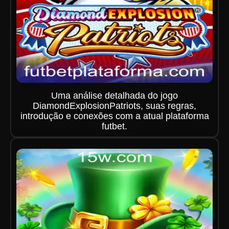
Uma análise detalhada do jogo
DiamondExplosionPatriots, suas regras,
introdução e conexões com a atual plataforma
futbet.